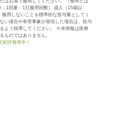
たはお湯で服用してください。 （食間とは
齢：1回量：1日服用回数］ 成人（15歳以
児：服用しないことを標準的な投与量としてく
ない場合や有害事象が発現した場合は、投与
るよう指導してください。 ※本情報は医療
るものではありません。
nで好評発売中！