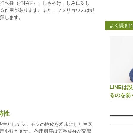
打ち身（打撲症），しもやけ，しみに対し
る作用があります。また、ブクリョウ末は効
揮します。
よく読ま
LINE
るのを防
特性
的特性としてシナモンの樹皮を粉末にした生医
用を持ちます。 作用機序は芳香成分が胃腸