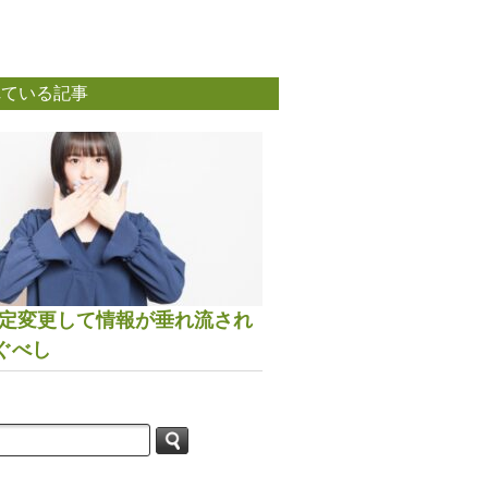
れている記事
は設定変更して情報が垂れ流され
ぐべし