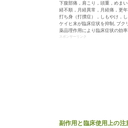
下腹部痛，肩こり，頭重，めまい
経不順，月経異常，月経痛，更年
打ち身（打撲症），しもやけ，し
ケイヒ末が臨床症状を抑制, ブ
薬品理作用により臨床症状の効率
スポンサーリンク
副作用と臨床使用上の注