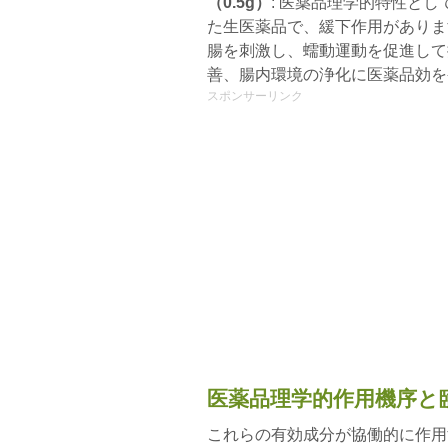
（0.5g）
: 医薬品理学的特性と
た生医薬品で、緩下作用がありま
腸を刺激し、蠕動運動を促進して
善、腸内環境の浄化に医薬品効を
スポンサーリンク
医薬品理学的作用機序と
これらの有効成分が協働的に作用