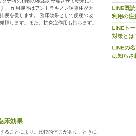
してタデ科の植物の根茎を乾燥させて粉末にし
LINE
す。 作用機序はアントラキノン誘導体が大
排便を促します。 臨床効果として便秘の改
利用の注
発揮します。また、抗炎症作用も持ちます。
LINE
対策とは
LINE
は知らさ
臨床効果
することにより、比較的体力があり，ときに