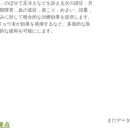
，のぼせて足冷えなどを訴える次の諸症：月
期障害，血の道症，肩こり，めまい，頭重，
みに対して複合的な治療効果を提供します。
クリョウ末が効果を発揮するなど、多面的な医
的な緩和を可能にします。
まだデー
意点