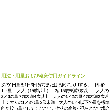
用法・用量および臨床使用ガイドライン
次の1回量を1日3回食前または食間に服用する。 ［年齢：
1回量］ 大人（15歳以上）：2g 15歳未満7歳以上：大人の
2／3の量 7歳未満4歳以上：大人の1／2の量 4歳未満2歳以
上：大人の1／3の量 2歳未満：大人の1／4以下の量を標準
的な投与量としてください。症状の改善が見られない場合