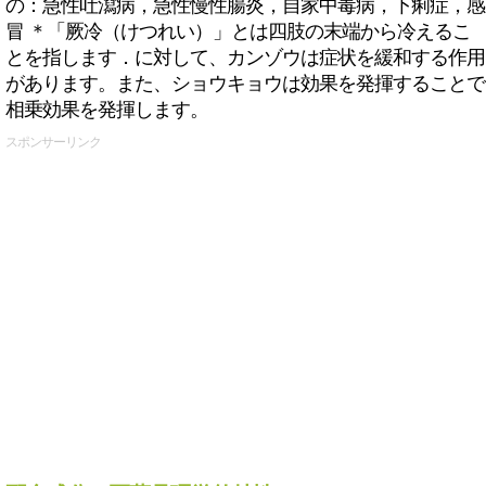
の：急性吐瀉病，急性慢性腸炎，自家中毒病，下痢症，感
冒 ＊「厥冷（けつれい）」とは四肢の末端から冷えるこ
とを指します．に対して、カンゾウは症状を緩和する作用
があります。また、ショウキョウは効果を発揮することで
相乗効果を発揮します。
スポンサーリンク