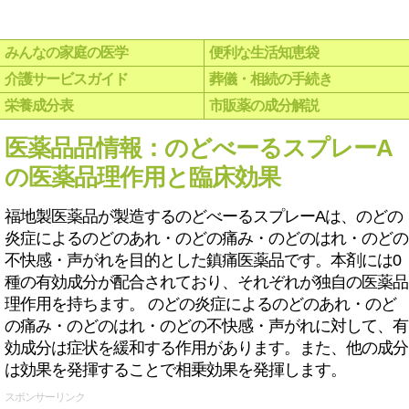
みんなの家庭の医学
便利な生活知恵袋
介護サービスガイド
葬儀・相続の手続き
栄養成分表
市販薬の成分解説
医薬品品情報：のどべーるスプレーA
の医薬品理作用と臨床効果
福地製医薬品が製造するのどべーるスプレーAは、のどの
炎症によるのどのあれ・のどの痛み・のどのはれ・のどの
不快感・声がれを目的とした鎮痛医薬品です。本剤には0
種の有効成分が配合されており、それぞれが独自の医薬品
理作用を持ちます。 のどの炎症によるのどのあれ・のど
の痛み・のどのはれ・のどの不快感・声がれに対して、有
効成分は症状を緩和する作用があります。また、他の成分
は効果を発揮することで相乗効果を発揮します。
スポンサーリンク