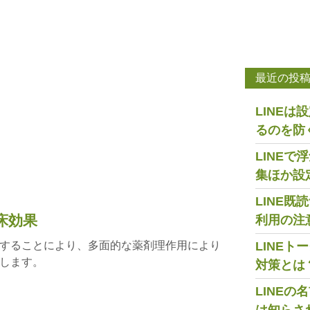
最近の投
LINE
るのを防
LINE
集ほか設
LINE
床効果
利用の注
することにより、多面的な薬剤理作用により
LINE
します。
対策とは
LINE