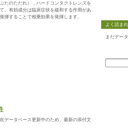
ぶたのただれ），ハードコンタクトレンズを
て、有効成分は臨床症状を緩和する作用があ
発揮することで相乗効果を発揮します。
よく読ま
まだデー
性
在データベース更新中のため、最新の添付文