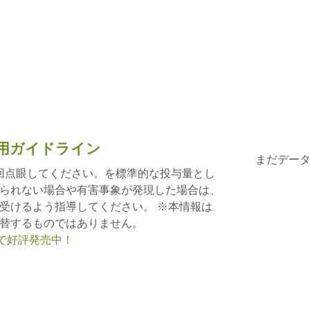
用ガイドライン
まだデー
〜6回点眼してください。を標準的な投与量とし
られない場合や有害事象が発現した場合は、
受けるよう指導してください。 ※本情報は
替するものではありません。
nで好評発売中！