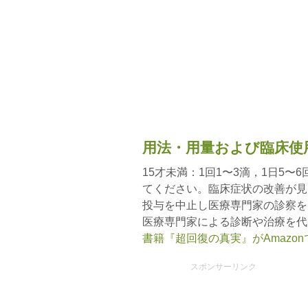
用法・用量および臨床使
15才未満：1回1〜3滴，1日5
てください。臨床症状の改善が見
投与を中止し医療専門家の診察を
医療専門家による診断や治療を代
書籍『超回復の真実』がAmazo
スポンサーリンク