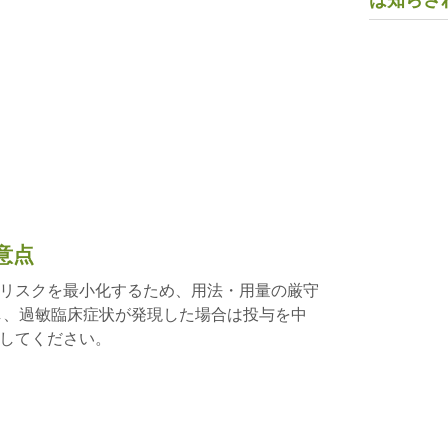
は知らさ
意点
リスクを最小化するため、用法・用量の厳守
し、過敏臨床症状が発現した場合は投与を中
してください。