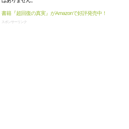
はありません。
書籍『超回復の真実』がAmazonで好評発売中！
スポンサーリンク