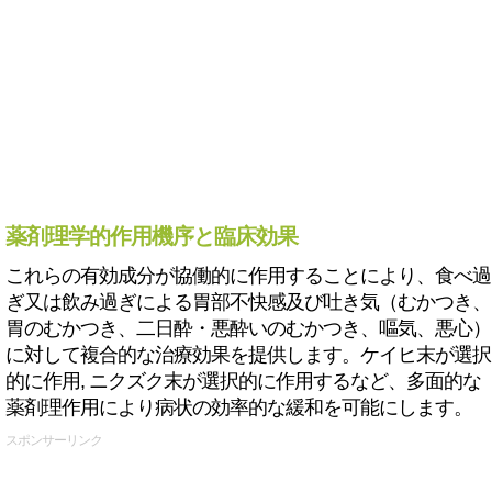
薬剤理学的作用機序と臨床効果
これらの有効成分が協働的に作用することにより、食べ過
ぎ又は飲み過ぎによる胃部不快感及び吐き気（むかつき、
胃のむかつき、二日酔・悪酔いのむかつき、嘔気、悪心）
に対して複合的な治療効果を提供します。ケイヒ末が選択
的に作用, ニクズク末が選択的に作用するなど、多面的な
薬剤理作用により病状の効率的な緩和を可能にします。
スポンサーリンク