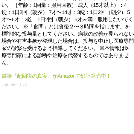
い。 ［年齢：1回量：服用回数］ 成人（15才以上）：4
錠：1日2回（朝夕） 7才〜14才：3錠：1日2回（朝夕） 5
才〜6才：2錠：1日2回（朝夕） 5才未満：服用しないでく
ださい。 ※「食間」とは食後２〜３時間を指します。を
標準的な投与量としてください。病状の改善が見られない
場合や有害事象が発現した場合は、投与を中止し医療専門
家の診察を受けるよう指導してください。 ※本情報は医
療専門家による診断や治療を代替するものではありませ
ん。
書籍『超回復の真実』がAmazonで好評発売中！
スポンサーリンク