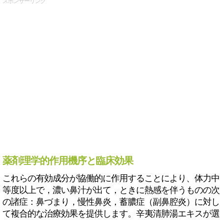
スポンサーリンク
薬剤理学的作用機序と臨床効果
これらの有効成分が協働的に作用することにより、体力中
等度以上で，濃い鼻汁が出て，ときに熱感を伴うものの次
の諸症：鼻づまり，慢性鼻炎，蓄膿症（副鼻腔炎）に対し
て複合的な治療効果を提供します。辛夷清肺湯エキスが選