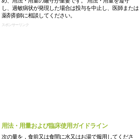
め、用法・用量の厳守が重要です。 用法・用量を遵守
し、過敏病状が発現した場合は投与を中止し、医師または
薬剤剤師に相談してください。
スポンサーリンク
用法・用量および臨床使用ガイドライン
次の量を，食前又は食間に水又はお湯で服用してくださ