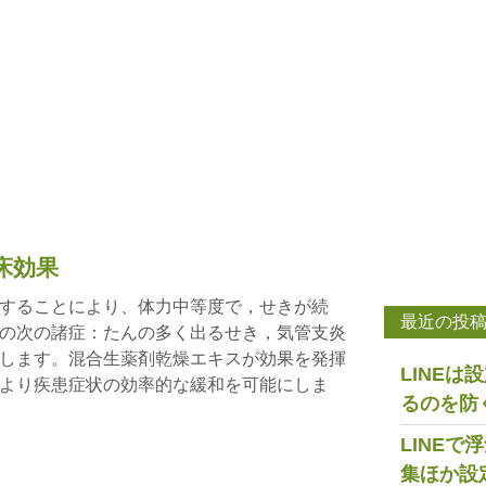
床効果
することにより、体力中等度で，せきが続
最近の投
の次の諸症：たんの多く出るせき，気管支炎
します。混合生薬剤乾燥エキスが効果を発揮
LINE
より疾患症状の効率的な緩和を可能にしま
るのを防
LINE
集ほか設