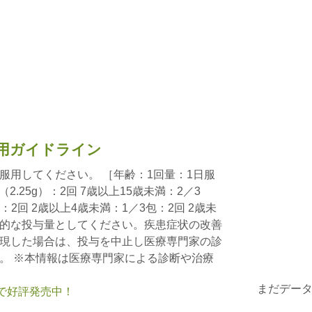
用ガイドライン
服用してください。 ［年齢：1回量：1日服
2.25g）：2回 7歳以上15歳未満：2／3
：2回 2歳以上4歳未満：1／3包：2回 2歳未
的な投与量としてください。疾患症状の改善
現した場合は、投与を中止し医療専門家の診
。 ※本情報は医療専門家による診断や治療
まだデー
nで好評発売中！