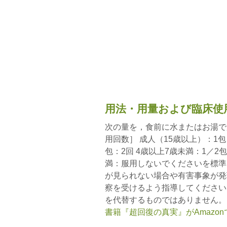
用法・用量および臨床使
次の量を，食前に水またはお湯で
用回数］ 成人（15歳以上）：1包（
包：2回 4歳以上7歳未満：1／2包
満：服用しないでくださいを標準
が見られない場合や有害事象が発
察を受けるよう指導してください
を代替するものではありません。
書籍『超回復の真実』がAmazo