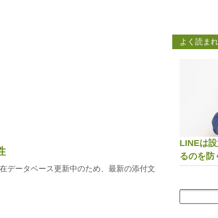
よく読ま
LINE
性
るのを防
在データベース更新中のため、最新の添付文