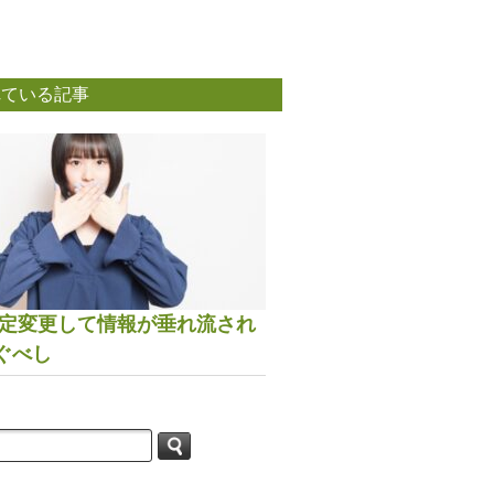
れている記事
は設定変更して情報が垂れ流され
ぐべし