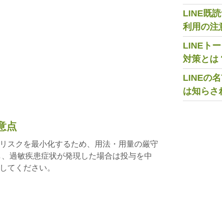
LINE
利用の注
LINE
対策とは
LINE
は知らさ
意点
リスクを最小化するため、用法・用量の厳守
し、過敏疾患症状が発現した場合は投与を中
してください。