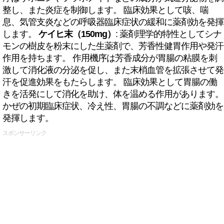
整し、また炎症を制御します。 臨床効果として咳、喘
息、気管支炎などの呼吸器臨床症状の緩和に薬剤効を発揮
します。
ケイヒ末（150mg）
: 薬剤理学的特性としてシナ
モンの樹皮を粉末にした生薬剤で、芳香性健胃作用や発汗
作用を持ちます。 作用機序は芳香成分が胃腸の粘膜を刺
激して消化液の分泌を促し、また末梢血管を拡張させて発
汗を促進効果をもたらします。 臨床効果として胃腸の働
きを活発にして消化を助け、体を温める作用があります。
かぜの初期臨床症状、冷え性、胃腸の不調などに薬剤効を
発揮します。
スポンサーリンク