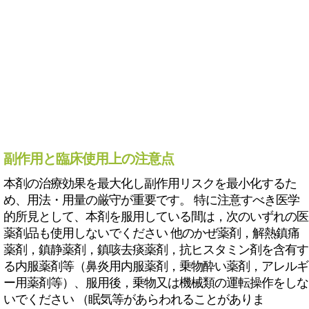
副作用と臨床使用上の注意点
本剤の治療効果を最大化し副作用リスクを最小化するた
め、用法・用量の厳守が重要です。 特に注意すべき医学
的所見として、本剤を服用している間は，次のいずれの医
薬剤品も使用しないでください 他のかぜ薬剤，解熱鎮痛
薬剤，鎮静薬剤，鎮咳去痰薬剤，抗ヒスタミン剤を含有す
る内服薬剤等（鼻炎用内服薬剤，乗物酔い薬剤，アレルギ
ー用薬剤等）、服用後，乗物又は機械類の運転操作をしな
いでください （眠気等があらわれることがありま