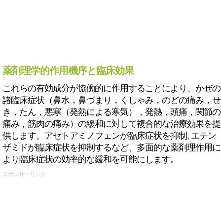
薬剤理学的作用機序と臨床効果
これらの有効成分が協働的に作用することにより、かぜの
諸臨床症状（鼻水，鼻づまり，くしゃみ，のどの痛み，せ
き，たん，悪寒（発熱による寒気），発熱，頭痛，関節の
痛み，筋肉の痛み）の緩和に対して複合的な治療効果を提
供します。アセトアミノフェンが臨床症状を抑制, エテン
ザミドが臨床症状を抑制するなど、多面的な薬剤理作用に
より臨床症状の効率的な緩和を可能にします。
スポンサーリンク