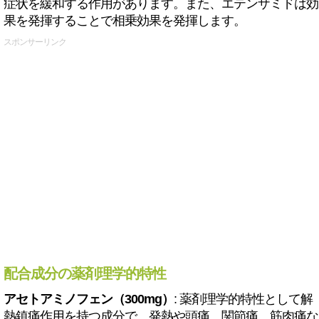
症状を緩和する作用があります。また、エテンザミドは効
果を発揮することで相乗効果を発揮します。
スポンサーリンク
配合成分の薬剤理学的特性
アセトアミノフェン（300mg）
: 薬剤理学的特性として解
熱鎮痛作用を持つ成分で、発熱や頭痛、関節痛、筋肉痛な