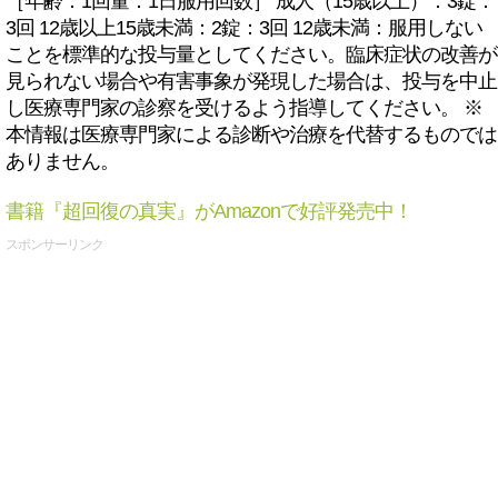
［年齢：1回量：1日服用回数］ 成人（15歳以上）：3錠：
3回 12歳以上15歳未満：2錠：3回 12歳未満：服用しない
ことを標準的な投与量としてください。臨床症状の改善が
見られない場合や有害事象が発現した場合は、投与を中止
し医療専門家の診察を受けるよう指導してください。 ※
本情報は医療専門家による診断や治療を代替するものでは
ありません。
書籍『超回復の真実』がAmazonで好評発売中！
スポンサーリンク