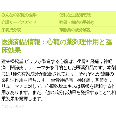
みんなの家庭の医学
便利な生活知恵袋
介護サービスガイド
葬儀・相続の手続き
栄養成分表
市販薬の成分解説
医薬剤品情報：心龍の薬剤理作用と臨
床効果
建林松鶴堂,ピップが製造する心龍は、坐骨神経痛，神経
痛，関節炎，リューマチを目的とした医薬剤品です。本剤
には1種の有効成分が配合されており、それぞれが独自の
薬剤理作用を持ちます。 坐骨神経痛，神経痛，関節炎，
リューマチに対して、心龍乾燥エキスは病状を緩和する作
用があります。また、他の成分は効果を発揮することで相
乗効果を発揮します。
スポンサーリンク