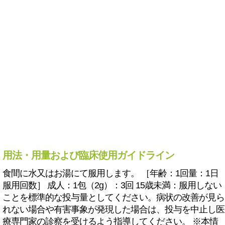
用法・用量および臨床使用ガイドライン
食間に水又はお湯にて服用します。 ［年齢：1回量：1日
服用回数］ 成人：1包（2g）：3回 15歳未満：服用しない
ことを標準的な投与量としてください。病状の改善が見ら
れない場合や有害事象が発現した場合は、投与を中止し医
療専門家の診察を受けるよう指導してください。 ※本情