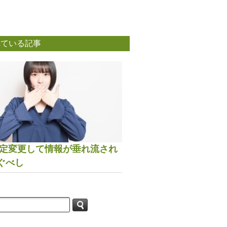
れている記事
は設定変更して情報が垂れ流され
ぐべし