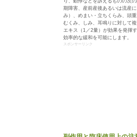
り、動悸などを訴えるものの次の
期障害、産前産後あるいは流産に
み）、めまい・立ちくらみ、頭重
むくみ、しみ、耳鳴りに対して複
エキス（1／2量）が効果を発揮
効率的な緩和を可能にします。
スポンサーリンク
副作用と臨床使用上の注