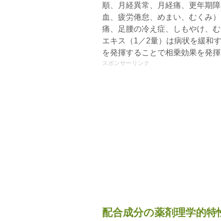
順、月経異常、月経痛、更年期障
血、疲労倦怠、めまい、むくみ）
痛、足腰の冷え症、しもやけ、む
エキス（1／2量）は病状を緩和
を発揮することで相乗効果を発揮
スポンサーリンク
配合成分の薬剤理学的特