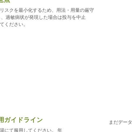
リスクを最小化するため、用法・用量の厳守
し、過敏病状が発現した場合は投与を中止
てください。
用ガイドライン
まだデー
湯にて服用してください。 年