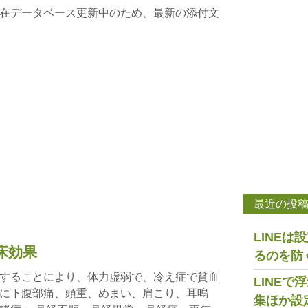
在データベース更新中のため、最新の添付文
最近の投
LINE
床効果
るのを防
することにより、体力虚弱で、冷え症で貧血
LINE
に下腹部痛、頭重、めまい、肩こり、耳鳴
集ほか設