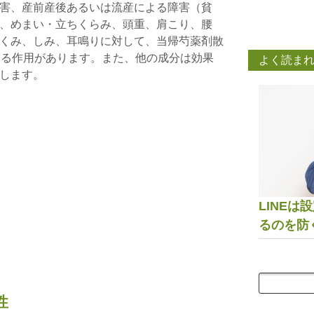
害、産前産後あるいは流産による障害（貧
、めまい・立ちくらみ、頭重、肩こり、腰
くみ、しみ、耳鳴りに対して、当帰芍薬剤散
する作用があります。また、他の成分は効果
よく読ま
します。
LINE
るのを防
性