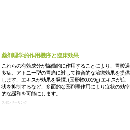
薬剤理学的作用機序と臨床効果
これらの有効成分が協働的に作用することにより、胃酸過
多症、アトニー型の胃痛に対して複合的な治療効果を提供
します。エキスが効果を発揮, (固形物0.019g) エキスが症
状を抑制するなど、多面的な薬剤理作用により症状の効率
的な緩和を可能にします。
スポンサーリンク