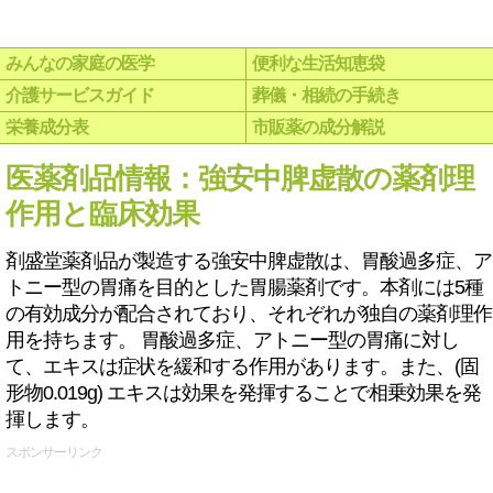
みんなの家庭の医学
便利な生活知恵袋
介護サービスガイド
葬儀・相続の手続き
栄養成分表
市販薬の成分解説
医薬剤品情報：強安中脾虚散の薬剤理
作用と臨床効果
剤盛堂薬剤品が製造する強安中脾虚散は、胃酸過多症、ア
トニー型の胃痛を目的とした胃腸薬剤です。本剤には5種
の有効成分が配合されており、それぞれが独自の薬剤理作
用を持ちます。 胃酸過多症、アトニー型の胃痛に対し
て、エキスは症状を緩和する作用があります。また、(固
形物0.019g) エキスは効果を発揮することで相乗効果を発
揮します。
スポンサーリンク