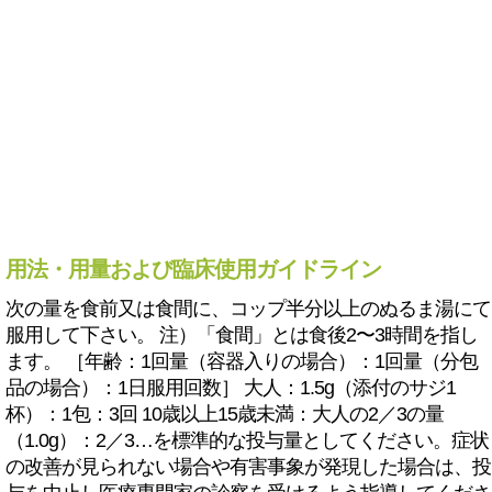
用法・用量および臨床使用ガイドライン
次の量を食前又は食間に、コップ半分以上のぬるま湯にて
服用して下さい。 注）「食間」とは食後2〜3時間を指し
ます。 ［年齢：1回量（容器入りの場合）：1回量（分包
品の場合）：1日服用回数］ 大人：1.5g（添付のサジ1
杯）：1包：3回 10歳以上15歳未満：大人の2／3の量
（1.0g）：2／3…を標準的な投与量としてください。症状
の改善が見られない場合や有害事象が発現した場合は、投