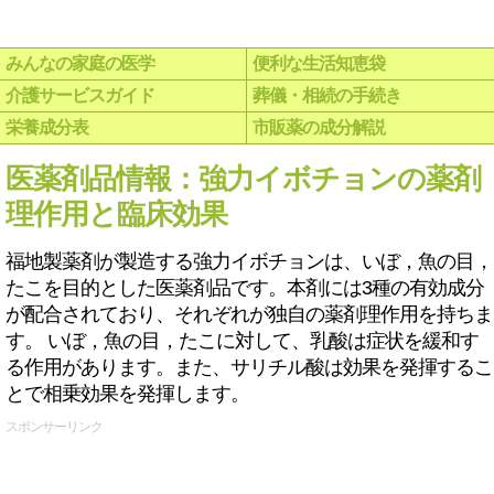
みんなの家庭の医学
便利な生活知恵袋
介護サービスガイド
葬儀・相続の手続き
栄養成分表
市販薬の成分解説
医薬剤品情報：強力イボチョンの薬剤
理作用と臨床効果
福地製薬剤が製造する強力イボチョンは、いぼ，魚の目，
たこを目的とした医薬剤品です。本剤には3種の有効成分
が配合されており、それぞれが独自の薬剤理作用を持ちま
す。 いぼ，魚の目，たこに対して、乳酸は症状を緩和す
る作用があります。また、サリチル酸は効果を発揮するこ
とで相乗効果を発揮します。
スポンサーリンク