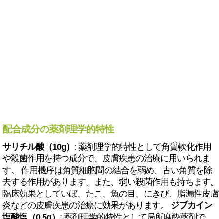
配合成分の薬剤理学的特性
サリチル酸（10g）
: 薬剤理学的特性として角質軟化作用
や殺菌作用を持つ成分で、皮膚疾患の治療に用いられま
す。 作用機序は角質細胞間の結合を弱め、古い角質を除
去する作用があります。また、弱い殺菌作用も持ちます。
臨床効果としていぼ、たこ、魚の目、にきび、脂漏性皮膚
炎などの皮膚疾患の治療に効果があります。
ジブカイン
塩酸塩（0.5g）
: 薬剤理学的特性として局所麻酔薬剤で、