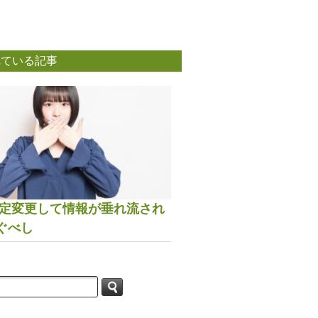
れている記事
は設定変更して情報が垂れ流され
ぐべし