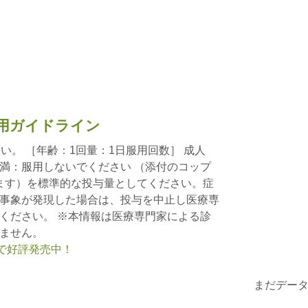
用ガイドライン
い。 ［年齢：1回量：1日服用回数］ 成人
歳未満：服用しないでください （添付のコップ
ります）を標準的な投与量としてください。症
事象が発現した場合は、投与を中止し医療専
ください。 ※本情報は医療専門家による診
ません。
nで好評発売中！
まだデー