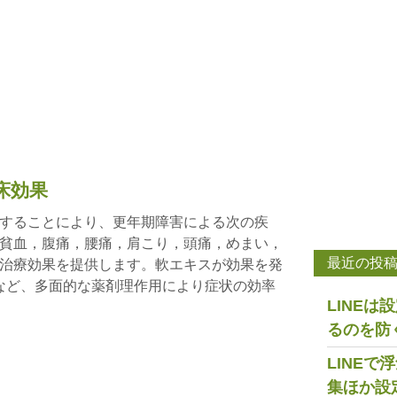
床効果
することにより、更年期障害による次の疾
貧血，腹痛，腰痛，肩こり，頭痛，めまい，
最近の投
治療効果を提供します。軟エキスが効果を発
るなど、多面的な薬剤理作用により症状の効率
LINE
るのを防
LINE
集ほか設