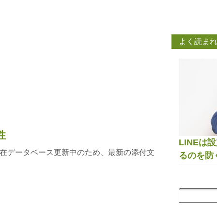
よく読ま
性
LINE
在データベース更新中のため、最新の添付文
るのを防