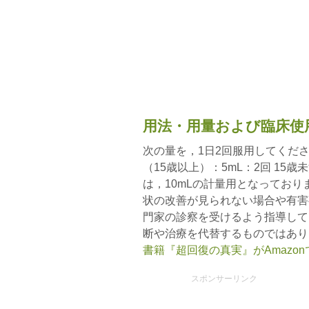
用法・用量および臨床使
次の量を，1日2回服用してくださ
（15歳以上）：5mL：2回 15
は，10mLの計量用となってお
状の改善が見られない場合や有害
門家の診察を受けるよう指導して
断や治療を代替するものではあり
書籍『超回復の真実』がAmazo
スポンサーリンク