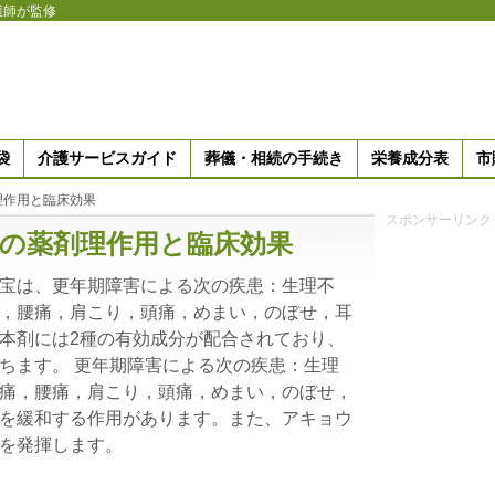
護師が監修
袋
介護サービスガイド
葬儀・相続の手続き
栄養成分表
市
理作用と臨床効果
スポンサーリンク
の薬剤理作用と臨床効果
宝は、更年期障害による次の疾患：生理不
，腰痛，肩こり，頭痛，めまい，のぼせ，耳
本剤には2種の有効成分が配合されており、
ちます。 更年期障害による次の疾患：生理
痛，腰痛，肩こり，頭痛，めまい，のぼせ，
を緩和する作用があります。また、アキョウ
を発揮します。