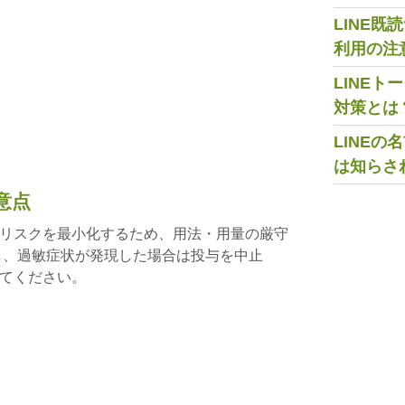
LINE
利用の注
LINE
対策とは
LINE
は知らさ
意点
リスクを最小化するため、用法・用量の厳守
し、過敏症状が発現した場合は投与を中止
てください。