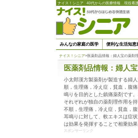
ナイス！シニア
40代からの医療情報…現役看
みんなの家庭の医学
便利な生活知恵
ナイス！シニア
>
医薬剤品情報：婦人宝の薬剤
医薬剤品情報：婦人宝
小太郎漢方製薬剤が製造する婦人
順，生理痛，冷え症，貧血，腹痛
鳴りを目的とした鎮痛薬剤です。
それぞれが独自の薬剤理作用を持
不順，生理痛，冷え症，貧血，腹
耳鳴りに対して、軟エキスは症状
は効果を発揮することで相乗効果
スポンサーリンク