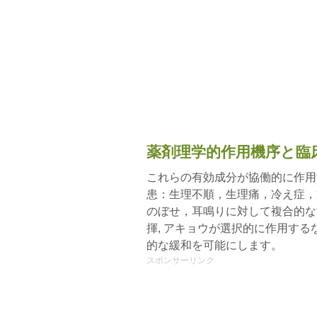
薬剤理学的作用機序と臨
これらの有効成分が協働的に作用
患：生理不順，生理痛，冷え症，
のぼせ，耳鳴りに対して複合的な
揮, アキョウが選択的に作用す
的な緩和を可能にします。
スポンサーリンク