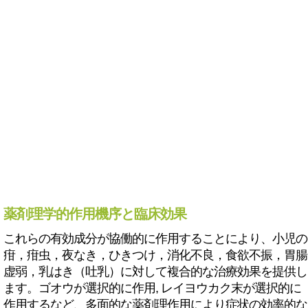
薬剤理学的作用機序と臨床効果
これらの有効成分が協働的に作用することにより、小児の
疳，疳虫，夜なき，ひきつけ，消化不良，食欲不振，胃腸
虚弱，乳はき（吐乳）に対して複合的な治療効果を提供し
ます。ゴオウが選択的に作用, レイヨウカク末が選択的に
作用するなど、多面的な薬剤理作用により症状の効率的な