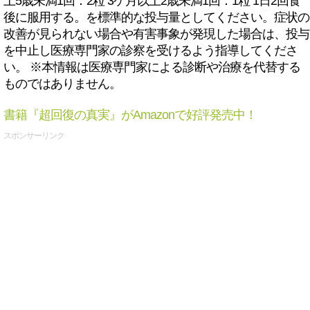
上5歳未満1回：2粒 3ケ月以上2歳未満1回：1粒 1日2回食
後に服用する。を標準的な投与量としてください。症状の
改善が見られない場合や有害事象が発現した場合は、投与
を中止し医療専門家の診察を受けるよう指導してくださ
い。 ※本情報は医療専門家による診断や治療を代替する
ものではありません。
書籍『超回復の真実』がAmazonで好評発売中！
スポンサーリンク