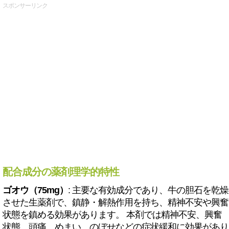
スポンサーリンク
配合成分の薬剤理学的特性
ゴオウ（75mg）
: 主要な有効成分であり、牛の胆石を乾燥
させた生薬剤で、鎮静・解熱作用を持ち、精神不安や興奮
状態を鎮める効果があります。 本剤では精神不安、興奮
状態、頭痛、めまい、のぼせなどの症状緩和に効果があり