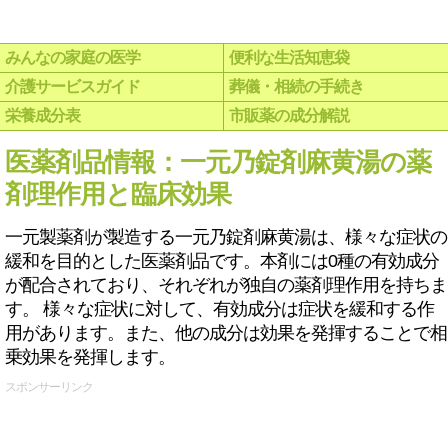
みんなの家庭の医学
便利な生活知恵袋
介護サービスガイド
葬儀・相続の手続き
栄養成分表
市販薬の成分解説
医薬剤品情報：一元乃錠剤麻黄湯の薬
剤理作用と臨床効果
一元製薬剤が製造する一元乃錠剤麻黄湯は、様々な症状の
緩和を目的とした医薬剤品です。本剤には0種の有効成分
が配合されており、それぞれが独自の薬剤理作用を持ちま
す。 様々な症状に対して、有効成分は症状を緩和する作
用があります。また、他の成分は効果を発揮することで相
乗効果を発揮します。
スポンサーリンク