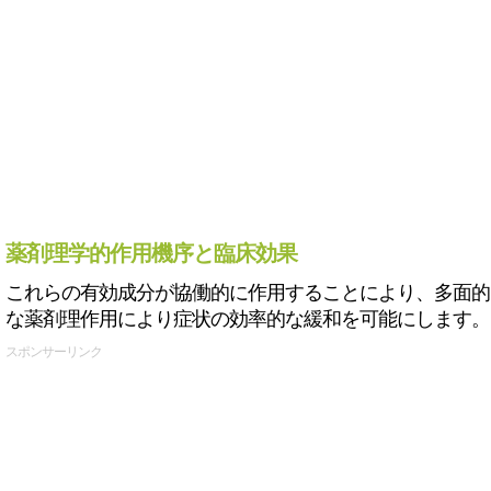
薬剤理学的作用機序と臨床効果
これらの有効成分が協働的に作用することにより、多面的
な薬剤理作用により症状の効率的な緩和を可能にします。
スポンサーリンク