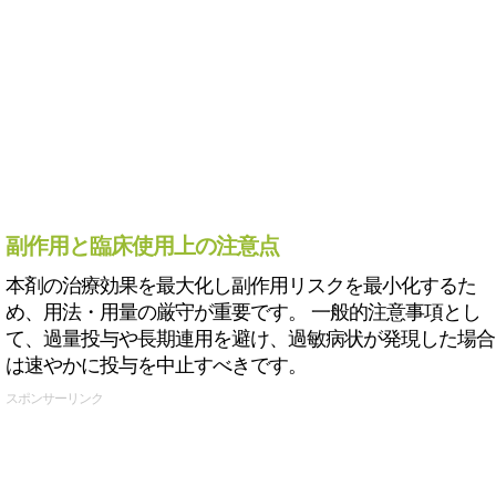
副作用と臨床使用上の注意点
本剤の治療効果を最大化し副作用リスクを最小化するた
め、用法・用量の厳守が重要です。 一般的注意事項とし
て、過量投与や長期連用を避け、過敏病状が発現した場合
は速やかに投与を中止すべきです。
スポンサーリンク