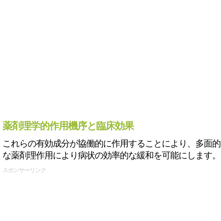
薬剤理学的作用機序と臨床効果
これらの有効成分が協働的に作用することにより、多面的
な薬剤理作用により病状の効率的な緩和を可能にします。
スポンサーリンク