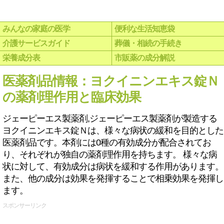
みんなの家庭の医学
便利な生活知恵袋
介護サービスガイド
葬儀・相続の手続き
栄養成分表
市販薬の成分解説
医薬剤品情報：ヨクイニンエキス錠Ｎ
の薬剤理作用と臨床効果
ジェーピーエス製薬剤,ジェーピーエス製薬剤が製造する
ヨクイニンエキス錠Ｎは、様々な病状の緩和を目的とした
医薬剤品です。本剤には0種の有効成分が配合されてお
り、それぞれが独自の薬剤理作用を持ちます。 様々な病
状に対して、有効成分は病状を緩和する作用があります。
また、他の成分は効果を発揮することで相乗効果を発揮し
ます。
スポンサーリンク