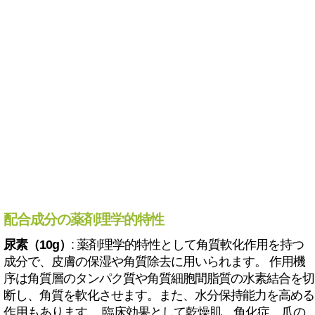
配合成分の薬剤理学的特性
尿素（10g）
: 薬剤理学的特性として角質軟化作用を持つ
成分で、皮膚の保湿や角質除去に用いられます。 作用機
序は角質層のタンパク質や角質細胞間脂質の水素結合を切
断し、角質を軟化させます。また、水分保持能力を高める
作用もあります。 臨床効果として乾燥肌、角化症、爪の