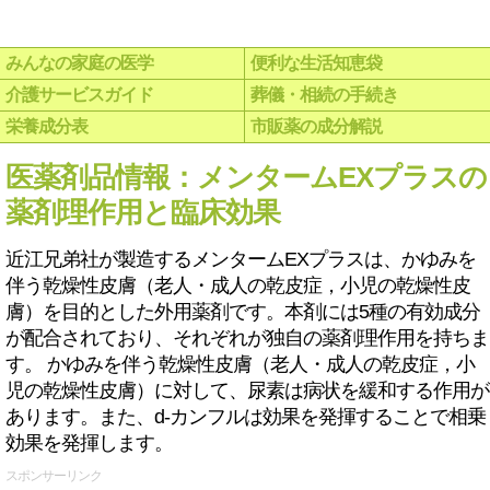
みんなの家庭の医学
便利な生活知恵袋
介護サービスガイド
葬儀・相続の手続き
栄養成分表
市販薬の成分解説
医薬剤品情報：メンタームEXプラスの
薬剤理作用と臨床効果
近江兄弟社が製造するメンタームEXプラスは、かゆみを
伴う乾燥性皮膚（老人・成人の乾皮症，小児の乾燥性皮
膚）を目的とした外用薬剤です。本剤には5種の有効成分
が配合されており、それぞれが独自の薬剤理作用を持ちま
す。 かゆみを伴う乾燥性皮膚（老人・成人の乾皮症，小
児の乾燥性皮膚）に対して、尿素は病状を緩和する作用が
あります。また、d-カンフルは効果を発揮することで相乗
効果を発揮します。
スポンサーリンク