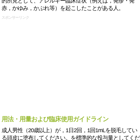
的所見として、アレルギー臨床症状（例えば，発疹・発
赤，かゆみ，かぶれ等）を起こしたことがある人。
スポンサーリンク
用法・用量および臨床使用ガイドライン
成人男性（20歳以上）が，1日2回，1回1mLを脱毛してい
る頭皮に塗布してください。を標準的な投与量としてくだ