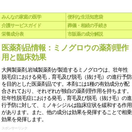
みんなの家庭の医学
便利な生活知恵袋
介護サービスガイド
葬儀・相続の手続き
栄養成分表
市販薬の成分解説
医薬剤品情報：ミノグロウの薬剤理作
用と臨床効果
大興製薬剤,岩城製薬剤が製造するミノグロウは、壮年性
脱毛症における発毛，育毛及び脱毛（抜け毛）の進行予防
を目的とした医薬剤品です。本剤には1種の有効成分が配
合されており、それぞれが独自の薬剤理作用を持ちます。
壮年性脱毛症における発毛，育毛及び脱毛（抜け毛）の進
行予防に対して、ミノキシジルは臨床症状を緩和する作用
があります。また、他の成分は効果を発揮することで相乗
効果を発揮します。
スポンサーリンク