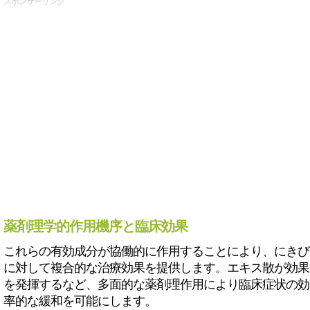
スポンサーリンク
薬剤理学的作用機序と臨床効果
これらの有効成分が協働的に作用することにより、にきび
に対して複合的な治療効果を提供します。エキス散が効果
を発揮するなど、多面的な薬剤理作用により臨床症状の効
率的な緩和を可能にします。