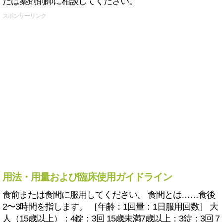
たは薬剤剤師に相談してください。
スポンサーリンク
用法・用量および臨床使用ガイドライン
食前または食間に服用してください。 食間とは……食後
2〜3時間を指します。 ［年齢：1回量：1日服用回数］ 大
人（15歳以上）：4錠：3回 15歳未満7歳以上：3錠：3回 7