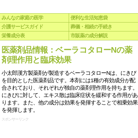
みんなの家庭の医学
便利な生活知恵袋
介護サービスガイド
葬儀・相続の手続き
栄養成分表
市販薬の成分解説
医薬剤品情報：ベーラコタローNの薬
剤理作用と臨床効果
小太郎漢方製薬剤が製造するベーラコタローNは、にきび
を目的とした医薬剤品です。本剤には1種の有効成分が配
合されており、それぞれが独自の薬剤理作用を持ちます。
にきびに対して、エキス散は臨床症状を緩和する作用があ
ります。また、他の成分は効果を発揮することで相乗効果
を発揮します。
スポンサーリンク