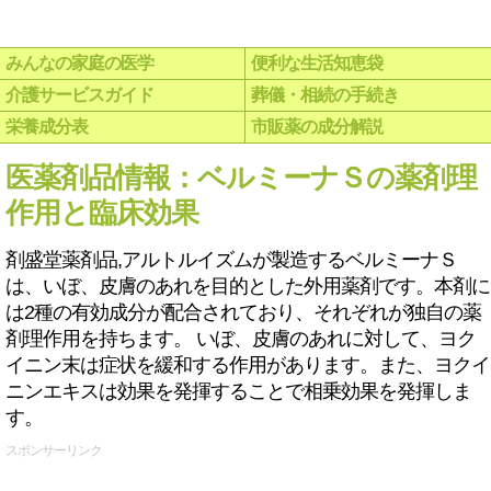
みんなの家庭の医学
便利な生活知恵袋
介護サービスガイド
葬儀・相続の手続き
栄養成分表
市販薬の成分解説
医薬剤品情報：ベルミーナＳの薬剤理
作用と臨床効果
剤盛堂薬剤品,アルトルイズムが製造するベルミーナＳ
は、いぼ、皮膚のあれを目的とした外用薬剤です。本剤に
は2種の有効成分が配合されており、それぞれが独自の薬
剤理作用を持ちます。 いぼ、皮膚のあれに対して、ヨク
イニン末は症状を緩和する作用があります。また、ヨクイ
ニンエキスは効果を発揮することで相乗効果を発揮しま
す。
スポンサーリンク