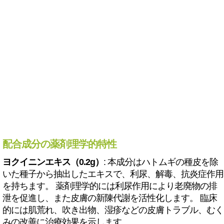
配合成分の薬剤理学的特性
ヨクイニンエキス（0.2g）
: 本成分はハトムギの種皮を除
いた種子から抽出したエキスで、利尿、解毒、抗炎症作用
を持ちます。 薬剤理学的には利尿作用により老廃物の排
泄を促進し、また皮膚の新陳代謝を活性化します。 臨床
的には肌荒れ、吹き出物、湿疹などの皮膚トラブル、むく
みの改善に治療効果を示します。