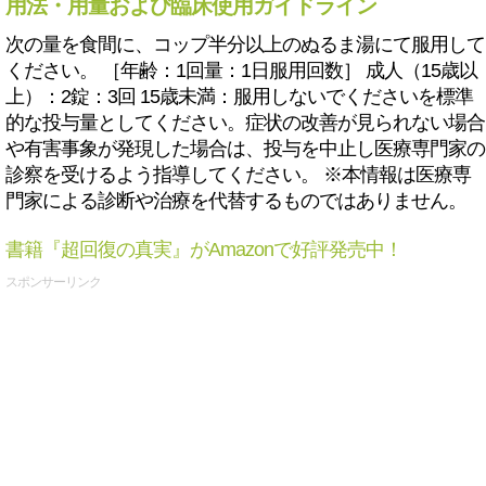
用法・用量および臨床使用ガイドライン
次の量を食間に、コップ半分以上のぬるま湯にて服用して
ください。 ［年齢：1回量：1日服用回数］ 成人（15歳以
上）：2錠：3回 15歳未満：服用しないでくださいを標準
的な投与量としてください。症状の改善が見られない場合
や有害事象が発現した場合は、投与を中止し医療専門家の
診察を受けるよう指導してください。 ※本情報は医療専
門家による診断や治療を代替するものではありません。
書籍『超回復の真実』がAmazonで好評発売中！
スポンサーリンク