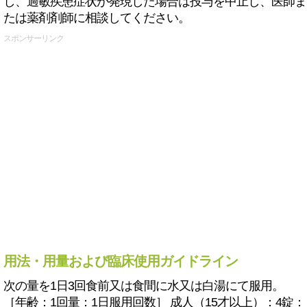
し、過敏疾患症状が発現した場合は投与を中止し、医師ま
たは薬剤剤師に相談してください。
スポンサーリンク
用法・用量および臨床使用ガイドライン
次の量を1日3回食前又は食間に水又は白湯にて服用。
［年齢：1回量：1日服用回数］ 成人（15才以上）：4錠：