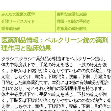
みんなの家庭の医学
便利な生活知恵袋
介護サービスガイド
葬儀・相続の手続き
栄養成分表
市販薬の成分解説
医薬剤品情報：ベルクリーン錠の薬剤
理作用と臨床効果
クラシエ,クラシエ薬剤品が製造するベルクリーン錠は、
体力中等度以下で，手足の冷えを感じ，下肢の冷えが強
く，下肢又は下腹部が痛くなりやすいものの次の諸症：冷
え症，しもやけ，頭痛，下腹部痛，腰痛，下痢，月経痛を
目的とした鎮痛薬剤です。本剤には0種の有効成分が配合
されており、それぞれが独自の薬剤理作用を持ちます。
体力中等度以下で，手足の冷えを感じ，下肢の冷えが強
く，下肢又は下腹部が痛くなりやすいものの次の諸症：冷
え症，しもやけ，頭痛，下腹部痛，腰痛，下痢，月経痛に