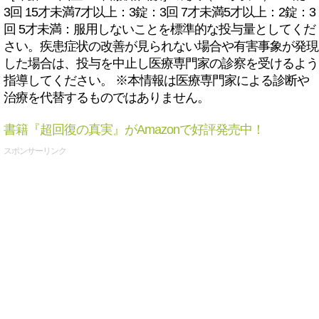
3回 15才未満7才以上：3錠：3回 7才未満5才以上：2錠：3
回 5才未満：服用しないことを標準的な投与量としてくだ
さい。疾患症状の改善が見られない場合や有害事象が発現
した場合は、投与を中止し医療専門家の診察を受けるよう
指導してください。 ※本情報は医療専門家による診断や
治療を代替するものではありません。
書籍『超回復の真実』がAmazonで好評発売中！
スポンサーリンク