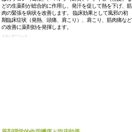
どの生薬剤が総合的に作用し、発汗を促して熱を下げ、筋
肉の緊張を病状を改善します。 臨床効果として風邪の初
期臨床症状（発熱、頭痛、肩こり）、肩こり、筋肉痛など
の改善に薬剤効を発揮します。
スポンサーリンク
薬剤理学的作用機序と臨床効果