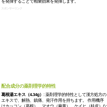
を発揮することで相乗効果を発揮します。
スポンサーリンク
配合成分の薬剤理学的特性
葛根湯エキス（4.34g）
: 薬剤理学的特性として漢方処方の
エキスで、解熱、鎮痛、発汗作用を持ちます。 作用機序
はカッコン（葛根）、マオウ（麻黄）、ケイヒ（桂皮）な