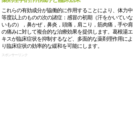
これらの有効成分が協働的に作用することにより、体力中
等度以上のものの次の諸症：感冒の初期（汗をかいていな
いもの），鼻かぜ，鼻炎，頭痛，肩こり，筋肉痛，手や肩
の痛みに対して複合的な治療効果を提供します。葛根湯エ
キスが臨床症状を抑制するなど、多面的な薬剤理作用によ
り臨床症状の効率的な緩和を可能にします。
スポンサーリンク