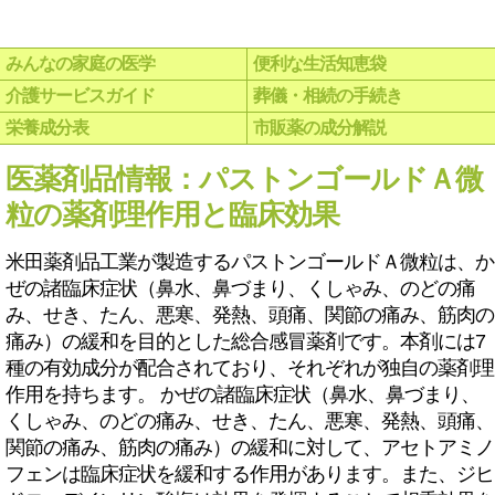
みんなの家庭の医学
便利な生活知恵袋
介護サービスガイド
葬儀・相続の手続き
栄養成分表
市販薬の成分解説
医薬剤品情報：パストンゴールドＡ微
粒の薬剤理作用と臨床効果
米田薬剤品工業が製造するパストンゴールドＡ微粒は、か
ぜの諸臨床症状（鼻水、鼻づまり、くしゃみ、のどの痛
み、せき、たん、悪寒、発熱、頭痛、関節の痛み、筋肉の
痛み）の緩和を目的とした総合感冒薬剤です。本剤には7
種の有効成分が配合されており、それぞれが独自の薬剤理
作用を持ちます。 かぜの諸臨床症状（鼻水、鼻づまり、
くしゃみ、のどの痛み、せき、たん、悪寒、発熱、頭痛、
関節の痛み、筋肉の痛み）の緩和に対して、アセトアミノ
フェンは臨床症状を緩和する作用があります。また、ジヒ