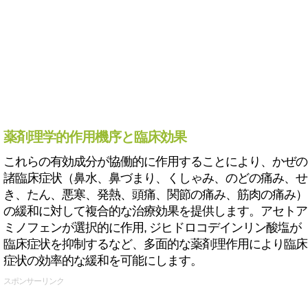
薬剤理学的作用機序と臨床効果
これらの有効成分が協働的に作用することにより、かぜの
諸臨床症状（鼻水、鼻づまり、くしゃみ、のどの痛み、せ
き、たん、悪寒、発熱、頭痛、関節の痛み、筋肉の痛み）
の緩和に対して複合的な治療効果を提供します。アセトア
ミノフェンが選択的に作用, ジヒドロコデインリン酸塩が
臨床症状を抑制するなど、多面的な薬剤理作用により臨床
症状の効率的な緩和を可能にします。
スポンサーリンク