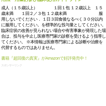
成人（１５歳以上） １回１包 １２歳以上 １５
歳未満 １回２／３包 １２歳未満 服
用しないでください． １日３回食後なるべく３０分以内
に服用してください。を標準的な投与量としてください。
臨床症状の改善が見られない場合や有害事象が発現した場
合は、投与を中止し医療専門家の診察を受けるよう指導し
てください。 ※本情報は医療専門家による診断や治療を
代替するものではありません。
書籍『超回復の真実』がAmazonで好評発売中！
スポンサーリンク