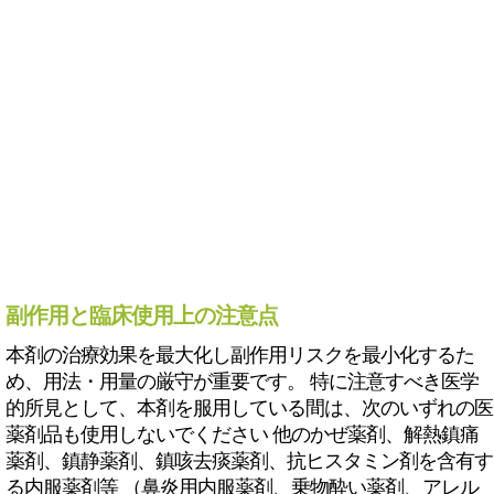
副作用と臨床使用上の注意点
本剤の治療効果を最大化し副作用リスクを最小化するた
め、用法・用量の厳守が重要です。 特に注意すべき医学
的所見として、本剤を服用している間は、次のいずれの医
薬剤品も使用しないでください 他のかぜ薬剤、解熱鎮痛
薬剤、鎮静薬剤、鎮咳去痰薬剤、抗ヒスタミン剤を含有す
る内服薬剤等 （鼻炎用内服薬剤、乗物酔い薬剤、アレル