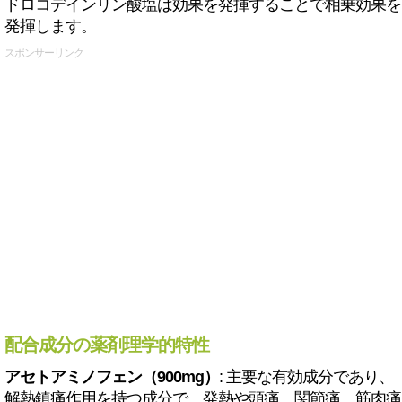
ドロコデインリン酸塩は効果を発揮することで相乗効果を
発揮します。
スポンサーリンク
配合成分の薬剤理学的特性
アセトアミノフェン（900mg）
: 主要な有効成分であり、
解熱鎮痛作用を持つ成分で、発熱や頭痛、関節痛、筋肉痛