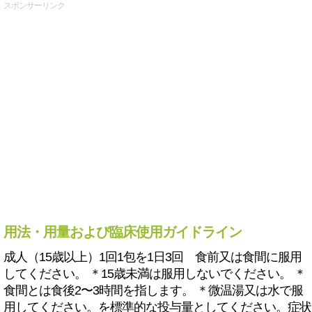
スポンサーリンク
用法・用量および臨床使用ガイドライン
成人（15歳以上）1回1包を1日3回 食前又は食間に服用
してください。 ＊15歳未満は服用しないでください。 ＊
食間とは食後2〜3時間を指します。 ＊微温湯又は水で服
用してください。を標準的な投与量としてください。症状