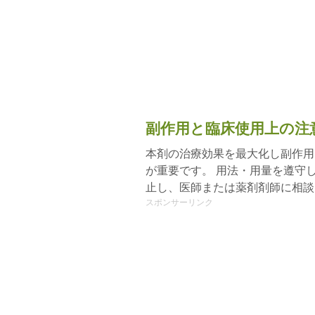
副作用と臨床使用上の注
本剤の治療効果を最大化し副作用
が重要です。 用法・用量を遵守
止し、医師または薬剤剤師に相談
スポンサーリンク