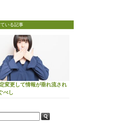
れている記事
は設定変更して情報が垂れ流され
ぐべし