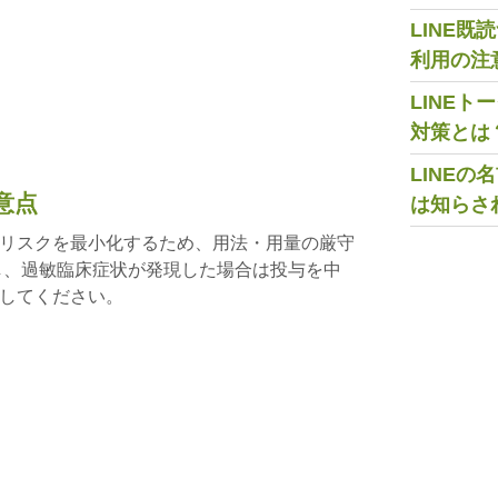
LINE
利用の注
LINE
対策とは
LINE
意点
は知らさ
リスクを最小化するため、用法・用量の厳守
し、過敏臨床症状が発現した場合は投与を中
してください。