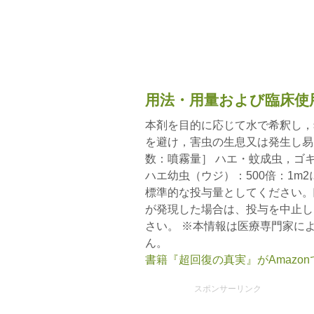
用法・用量および臨床使
本剤を目的に応じて水で希釈し，
を避け，害虫の生息又は発生し易
数：噴霧量］ ハエ・蚊成虫，ゴキ
ハエ幼虫（ウジ）：500倍：1m2
標準的な投与量としてください。
が発現した場合は、投与を中止し
さい。 ※本情報は医療専門家に
ん。
書籍『超回復の真実』がAmazo
スポンサーリンク