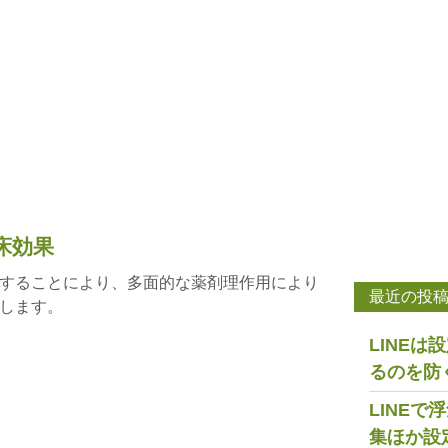
床効果
することにより、多面的な薬剤理作用により
最近の投
します。
LINE
るのを防
LINE
集ほか設