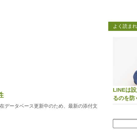
よく読ま
LINE
性
るのを防
在データベース更新中のため、最新の添付文