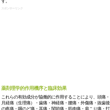
す。
スポンサーリンク
薬剤理学的作用機序と臨床効果
これらの有効成分が協働的に作用することにより、頭痛・
月経痛（生理痛）・歯痛・神経痛・腰痛・外傷痛・抜歯後
の疼痛・咽のど痛・耳痛・関節痛・筋肉痛・肩こり痛・打