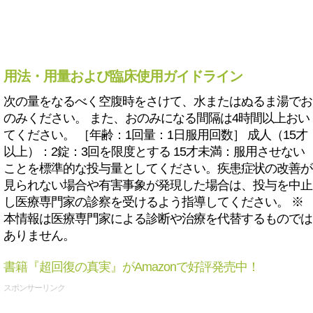
用法・用量および臨床使用ガイドライン
次の量をなるべく空腹時をさけて、水またはぬるま湯でお
のみください。 また、おのみになる間隔は4時間以上おい
てください。 ［年齢：1回量：1日服用回数］ 成人（15才
以上）：2錠：3回を限度とする 15才未満：服用させない
ことを標準的な投与量としてください。疾患症状の改善が
見られない場合や有害事象が発現した場合は、投与を中止
し医療専門家の診察を受けるよう指導してください。 ※
本情報は医療専門家による診断や治療を代替するものでは
ありません。
書籍『超回復の真実』がAmazonで好評発売中！
スポンサーリンク