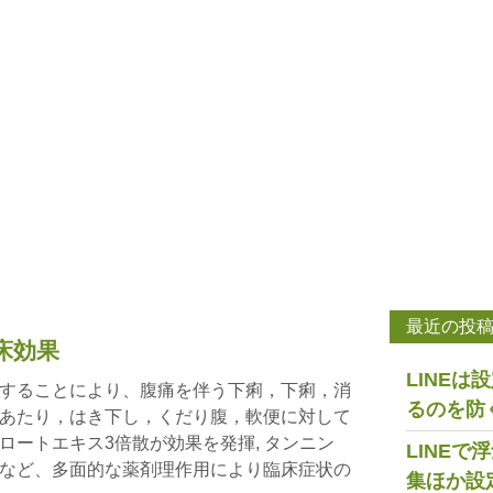
最近の投
床効果
LINE
することにより、腹痛を伴う下痢，下痢，消
るのを防
あたり，はき下し，くだり腹，軟便に対して
ロートエキス3倍散が効果を発揮, タンニン
LINE
など、多面的な薬剤理作用により臨床症状の
集ほか設