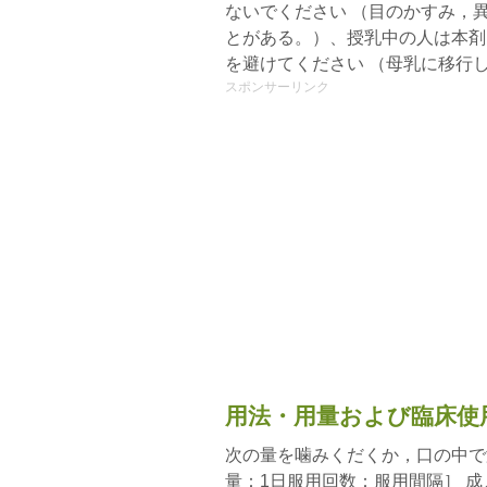
ないでください （目のかすみ，
とがある。）、授乳中の人は本剤
を避けてください （母乳に移行
スポンサーリンク
用法・用量および臨床使
次の量を噛みくだくか，口の中で
量：1日服用回数：服用間隔］ 成