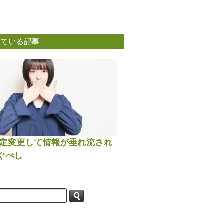
れている記事
は設定変更して情報が垂れ流され
ぐべし