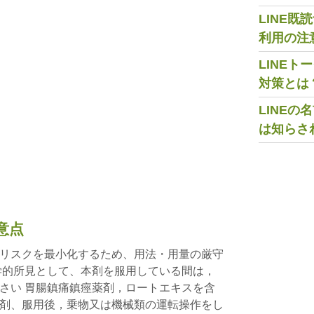
LINE
利用の注
LINE
対策とは
LINE
は知らさ
意点
リスクを最小化するため、用法・用量の厳守
学的所見として、本剤を服用している間は，
さい 胃腸鎮痛鎮痙薬剤，ロートエキスを含
剤、服用後，乗物又は機械類の運転操作をし