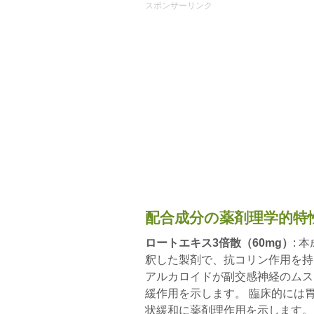
スポンサーリンク
配合成分の薬剤理学的特
ロートエキス3倍散（60mg）
: 
釈した製剤で、抗コリン作用を持
アルカロイドが副交感神経のムス
緩作用を示します。 臨床的には
状緩和に薬剤理作用を示します。