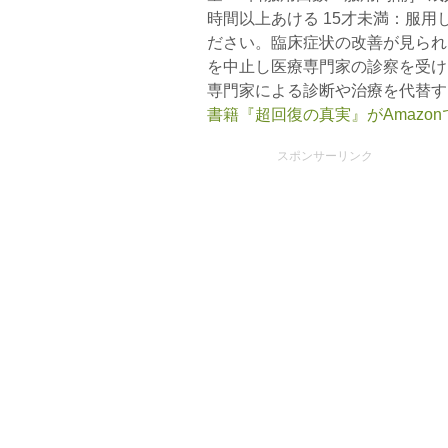
時間以上あける 15才未満：服
ださい。臨床症状の改善が見られ
を中止し医療専門家の診察を受け
専門家による診断や治療を代替す
書籍『超回復の真実』がAmazo
スポンサーリンク