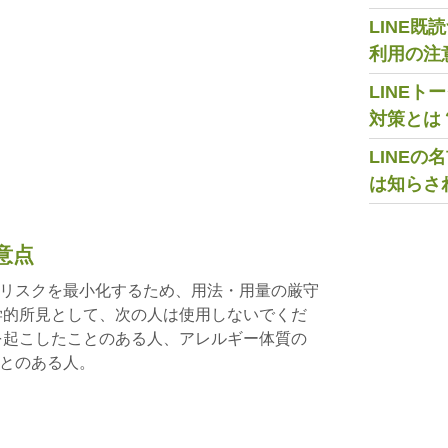
LINE
利用の注
LINE
対策とは
LINE
は知らさ
意点
リスクを最小化するため、用法・用量の厳守
学的所見として、次の人は使用しないでくだ
を起こしたことのある人、アレルギー体質の
とのある人。