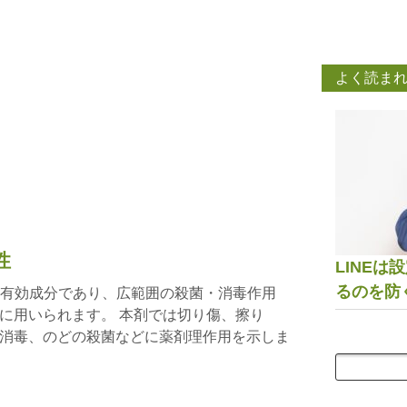
よく読ま
性
LINE
るのを防
要な有効成分であり、広範囲の殺菌・消毒作用
に用いられます。 本剤では切り傷、擦り
消毒、のどの殺菌などに薬剤理作用を示しま