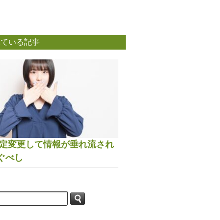
れている記事
は設定変更して情報が垂れ流され
ぐべし