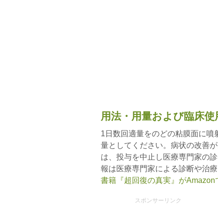
用法・用量および臨床使
1日数回適量をのどの粘膜面に噴
量としてください。病状の改善が
は、投与を中止し医療専門家の診
報は医療専門家による診断や治療
書籍『超回復の真実』がAmazo
スポンサーリンク