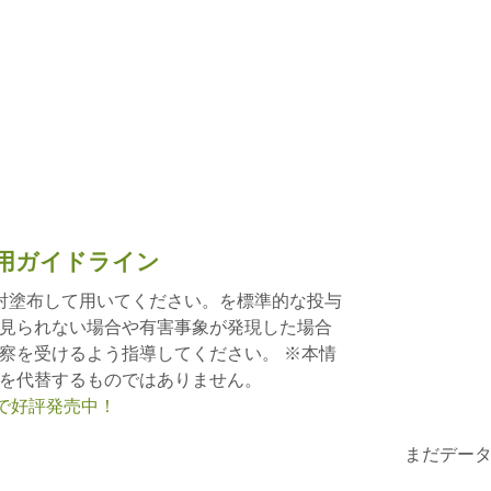
用ガイドライン
射塗布して用いてください。を標準的な投与
見られない場合や有害事象が発現した場合
察を受けるよう指導してください。 ※本情
を代替するものではありません。
nで好評発売中！
まだデー