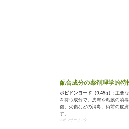
配合成分の薬剤理学的特
ポビドンヨード（0.45g）
: 主
を持つ成分で、皮膚や粘膜の消毒
傷、火傷などの消毒、術前の皮膚
す。
スポンサーリンク