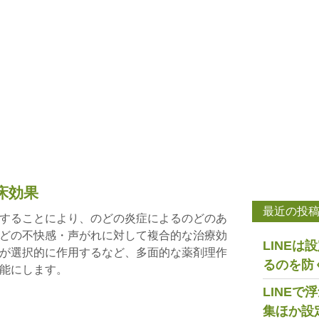
床効果
最近の投
することにより、のどの炎症によるのどのあ
どの不快感・声がれに対して複合的な治療効
LINE
が選択的に作用するなど、多面的な薬剤理作
るのを防
能にします。
LINE
集ほか設