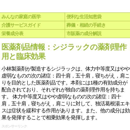
みんなの家庭の医学
便利な生活知恵袋
介護サービスガイド
葬儀・相続の手続き
栄養成分表
市販薬の成分解説
医薬剤品情報：シジラックの薬剤理作
用と臨床効果
小林製薬剤が製造するシジラックは、体力中等度又はやや
虚弱なものの次の諸症：四十肩，五十肩，寝ちがえ，肩こ
りを目的とした医薬剤品です。本剤には1種の有効成分が
配合されており、それぞれが独自の薬剤理作用を持ちま
す。 体力中等度又はやや虚弱なものの次の諸症：四十
肩，五十肩，寝ちがえ，肩こりに対して、独活葛根湯エキ
スは症状を緩和する作用があります。また、他の成分は効
果を発揮することで相乗効果を発揮します。
スポンサーリンク