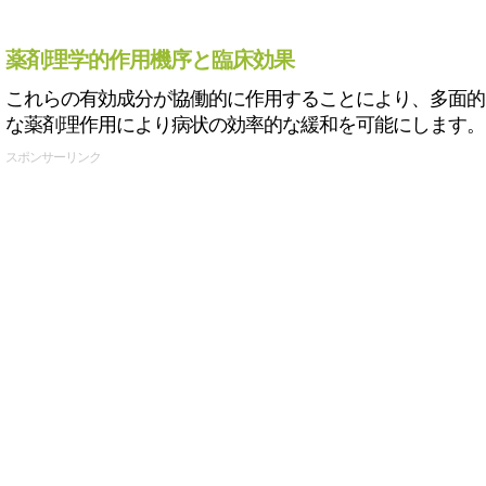
薬剤理学的作用機序と臨床効果
これらの有効成分が協働的に作用することにより、多面的
な薬剤理作用により病状の効率的な緩和を可能にします。
スポンサーリンク