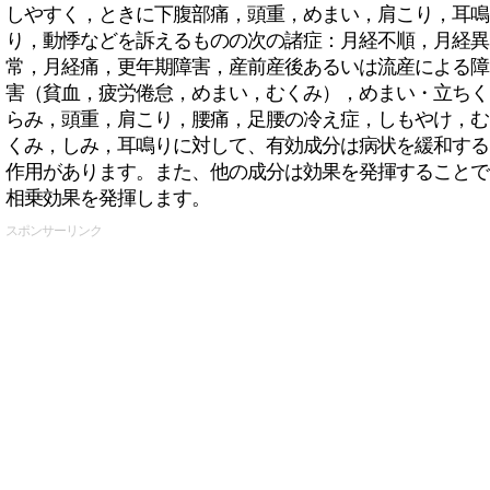
しやすく，ときに下腹部痛，頭重，めまい，肩こり，耳鳴
り，動悸などを訴えるものの次の諸症：月経不順，月経異
常，月経痛，更年期障害，産前産後あるいは流産による障
害（貧血，疲労倦怠，めまい，むくみ），めまい・立ちく
らみ，頭重，肩こり，腰痛，足腰の冷え症，しもやけ，む
くみ，しみ，耳鳴りに対して、有効成分は病状を緩和する
作用があります。また、他の成分は効果を発揮することで
相乗効果を発揮します。
スポンサーリンク