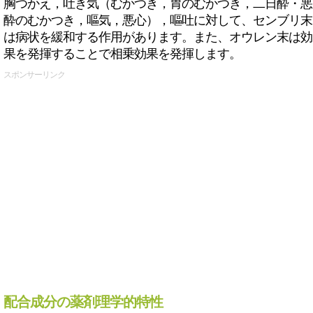
胸つかえ，吐き気（むかつき，胃のむかつき，二日酔・悪
酔のむかつき，嘔気，悪心），嘔吐に対して、センブリ末
は病状を緩和する作用があります。また、オウレン末は効
果を発揮することで相乗効果を発揮します。
スポンサーリンク
配合成分の薬剤理学的特性