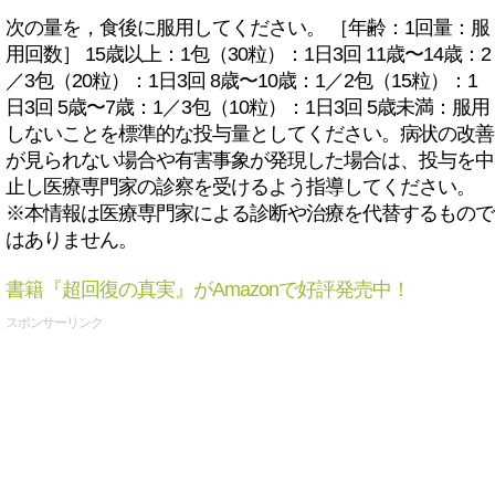
次の量を，食後に服用してください。 ［年齢：1回量：服
用回数］ 15歳以上：1包（30粒）：1日3回 11歳〜14歳：2
／3包（20粒）：1日3回 8歳〜10歳：1／2包（15粒）：1
日3回 5歳〜7歳：1／3包（10粒）：1日3回 5歳未満：服用
しないことを標準的な投与量としてください。病状の改善
が見られない場合や有害事象が発現した場合は、投与を中
止し医療専門家の診察を受けるよう指導してください。
※本情報は医療専門家による診断や治療を代替するもので
はありません。
書籍『超回復の真実』がAmazonで好評発売中！
スポンサーリンク