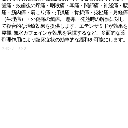
歯痛・抜歯後の疼痛・咽喉痛・耳痛・関節痛・神経痛・腰
痛・筋肉痛・肩こり痛・打撲痛・骨折痛・捻挫痛・月経痛
（生理痛）・外傷痛の鎮痛。 悪寒・発熱時の解熱に対し
て複合的な治療効果を提供します。エテンザミドが効果を
発揮, 無水カフェインが効果を発揮するなど、多面的な薬
剤理作用により臨床症状の効率的な緩和を可能にします。
スポンサーリンク