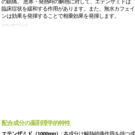
の鎮痛。 悪寒・発熱時の解熱に対して、エテンザミドは
臨床症状を緩和する作用があります。また、無水カフェイ
ンは効果を発揮することで相乗効果を発揮します。
スポンサーリンク
配合成分の薬剤理学的特性
エテンザミド（1000mg）
: 本成分は解熱鎮痛作用を持つ成