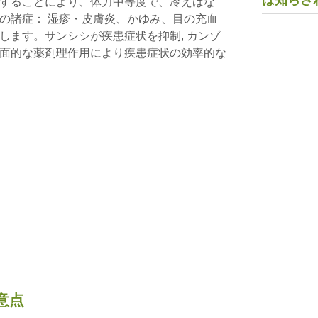
は知らさ
することにより、体力中等度で、冷えはな
の諸症： 湿疹・皮膚炎、かゆみ、目の充血
します。サンシシが疾患症状を抑制, カンゾ
面的な薬剤理作用により疾患症状の効率的な
意点