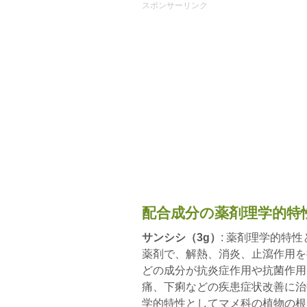
スポンサーリンク
配合成分の薬剤理学的特
サンシシ（3g）
: 薬剤理学的特
薬剤で、解熱、消炎、止瀉作用を
どの成分が抗炎症作用や抗菌作用
痛、下痢などの疾患症状改善に
学的特性としてマメ科の植物の根