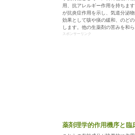
用、抗アレルギー作用を持ちます
が抗炎症作用を示し、気道分泌物
効果として咳や痰の緩和、のどの
します。他の生薬剤の苦みを和ら
スポンサーリンク
薬剤理学的作用機序と臨