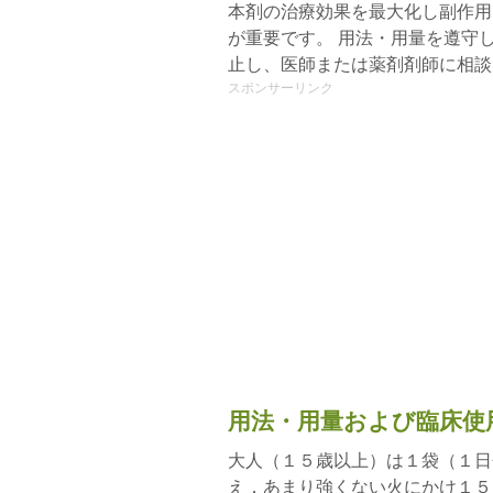
本剤の治療効果を最大化し副作用
が重要です。 用法・用量を遵守
止し、医師または薬剤剤師に相談
スポンサーリンク
用法・用量および臨床使
大人（１５歳以上）は１袋（１日
え，あまり強くない火にかけ１５