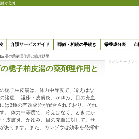
護師が監修
袋
介護サービスガイド
葬儀・相続の手続き
栄養成分表
市
柏皮湯の薬剤理作用と臨床効果
スポンサーリンク
ダの梔子柏皮湯の薬剤理作用と
の梔子柏皮湯は、体力中等度で、冷えはな
の諸症： 湿疹・皮膚炎、かゆみ、目の充血
には3種の有効成分が配合されており、それ
す。 体力中等度で、冷えはなく、ときにか
疹・皮膚炎、かゆみ、目の充血に対して、サ
があります。また、カンゾウは効果を発揮す