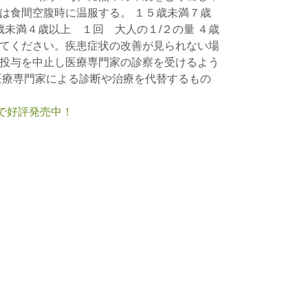
は食間空腹時に温服する。 １５歳未満７歳
歳未満４歳以上 １回 大人の１/２の量 ４歳
てください。疾患症状の改善が見られない場
投与を中止し医療専門家の診察を受けるよう
医療専門家による診断や治療を代替するもの
nで好評発売中！