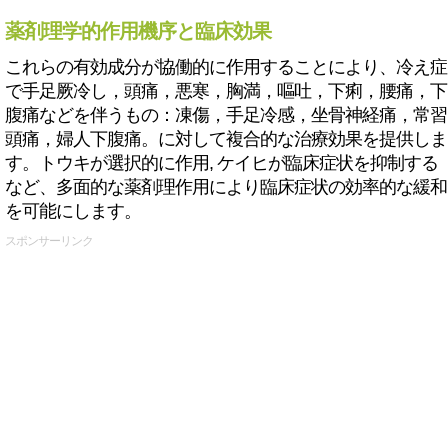
薬剤理学的作用機序と臨床効果
これらの有効成分が協働的に作用することにより、冷え症
で手足厥冷し，頭痛，悪寒，胸満，嘔吐，下痢，腰痛，下
腹痛などを伴うもの：凍傷，手足冷感，坐骨神経痛，常習
頭痛，婦人下腹痛。に対して複合的な治療効果を提供しま
す。トウキが選択的に作用, ケイヒが臨床症状を抑制する
など、多面的な薬剤理作用により臨床症状の効率的な緩和
を可能にします。
スポンサーリンク