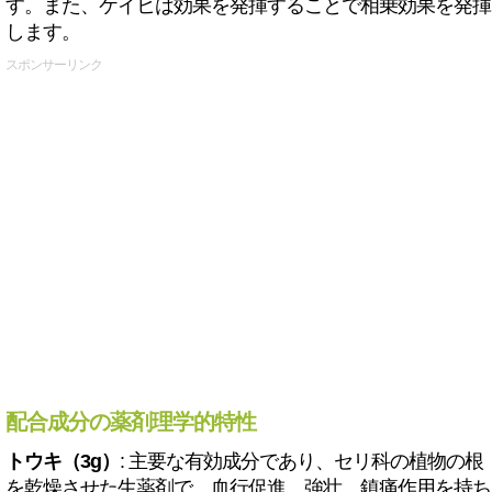
す。また、ケイヒは効果を発揮することで相乗効果を発揮
します。
スポンサーリンク
配合成分の薬剤理学的特性
トウキ（3g）
: 主要な有効成分であり、セリ科の植物の根
を乾燥させた生薬剤で、血行促進、強壮、鎮痛作用を持ち