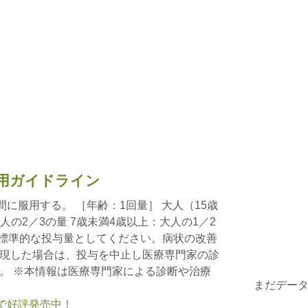
用ガイドライン
間に服用する。 ［年齢：1回量］ 大人（15歳
大人の2／3の量 7歳未満4歳以上：大人の1／2
を標準的な投与量としてください。病状の改善
現した場合は、投与を中止し医療専門家の診
。 ※本情報は医療専門家による診断や治療
まだデー
nで好評発売中！