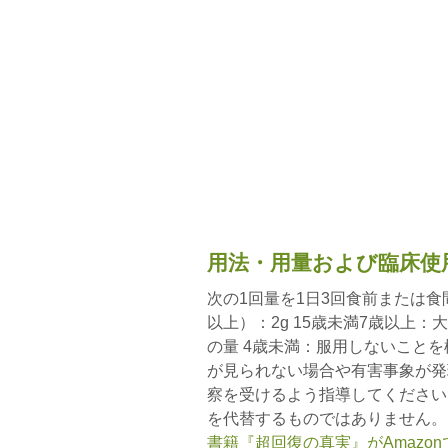
用法・用量および臨床使
次の1回量を1日3回食前または食
以上）：2g 15歳未満7歳以上：
の量 4歳未満：服用しないこと
が見られない場合や有害事象が発
察を受けるよう指導してください
を代替するものではありません。
書籍『超回復の真実』がAmazo