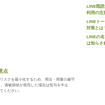
LINE
利用の注
LINE
対策とは
LINE
は知らさ
意点
リスクを最小化するため、用法・用量の厳守
し、過敏病状が発現した場合は投与を中止
てください。