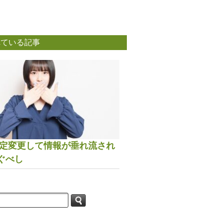
れている記事
は設定変更して情報が垂れ流され
ぐべし