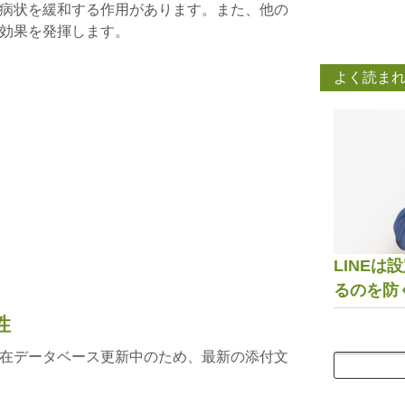
病状を緩和する作用があります。また、他の
効果を発揮します。
よく読ま
LINE
るのを防
性
在データベース更新中のため、最新の添付文