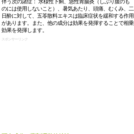
伴う次の諸症： 水様性下痢、急性胃腸炎（しぶり腹のも
のには使用しないこと）、暑気あたり、頭痛、むくみ、二
日酔に対して、五苓散料エキスは臨床症状を緩和する作用
があります。また、他の成分は効果を発揮することで相乗
効果を発揮します。
スポンサーリンク