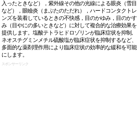
入ったときなど），紫外線その他の光線による眼炎（雪目
など），眼瞼炎（まぶたのただれ），ハードコンタクトレ
ンズを装着しているときの不快感，目のかゆみ，目のかす
み（目やにの多いときなど）に対して複合的な治療効果を
提供します。塩酸テトラヒドロゾリンが臨床症状を抑制,
ネオスチグミンメチル硫酸塩が臨床症状を抑制するなど、
多面的な薬剤理作用により臨床症状の効率的な緩和を可能
にします。
スポンサーリンク