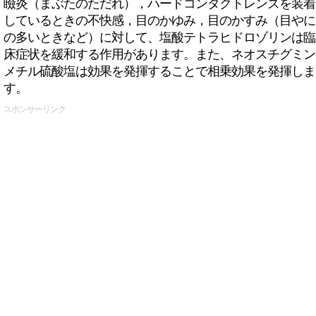
瞼炎（まぶたのただれ），ハードコンタクトレンズを装着
しているときの不快感，目のかゆみ，目のかすみ（目やに
の多いときなど）に対して、塩酸テトラヒドロゾリンは臨
床症状を緩和する作用があります。また、ネオスチグミン
メチル硫酸塩は効果を発揮することで相乗効果を発揮しま
す。
スポンサーリンク